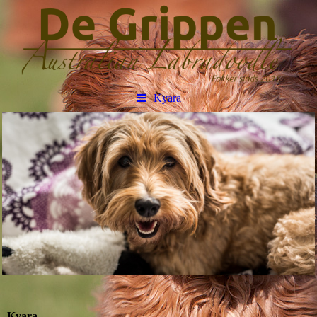
Kyara
Kyara